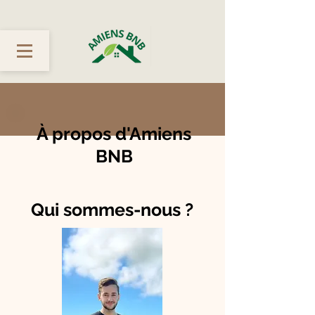
À propos d'Amiens
BNB
Qui sommes-nous ?