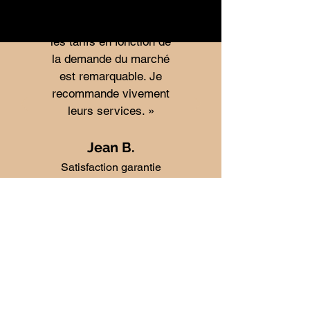
capacité à maximiser
mes revenus en ajustant
les tarifs en fonction de
la demande du marché
est remarquable. Je
recommande vivement
leurs services. »
Jean B.
Satisfaction garantie